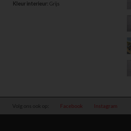
Kleur interieur:
Grijs
Volg ons ook op:
Facebook
Instagram