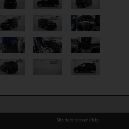
Site door
crossmark.be