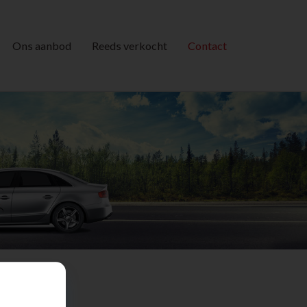
Ons aanbod
Reeds verkocht
Contact