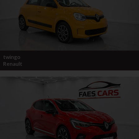
twingo
Renault