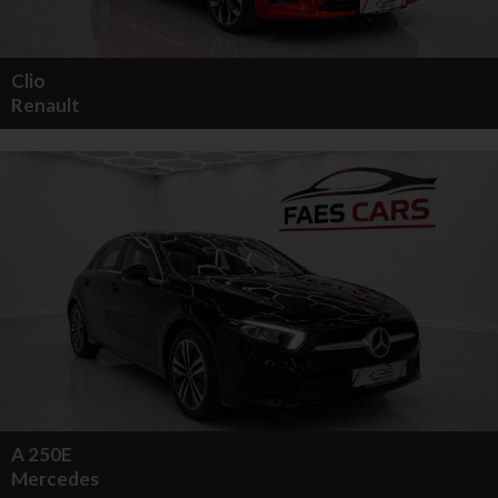
Clio
Renault
A 250E
Mercedes