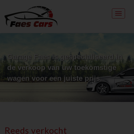
Navigat
Garage Faes is gespecialiseerd in
de verkoop van uw toekomstige
wagen voor een juiste prijs.
Reeds verkocht