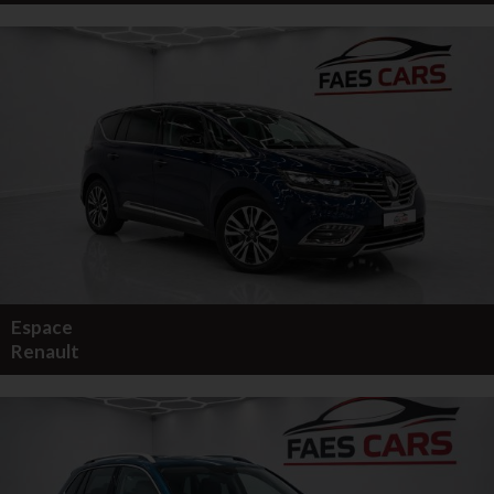
Espace
Renault