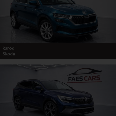
karoq
Skoda