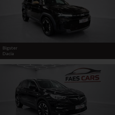
Bigster
Dacia